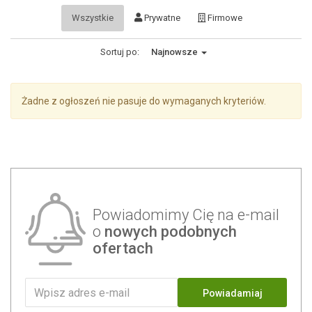
Wszystkie
Prywatne
Firmowe
Sortuj po:
Najnowsze
Żadne z ogłoszeń nie pasuje do wymaganych kryteriów.
Powiadomimy Cię na e-mail
o
nowych podobnych
ofertach
Powiadamiaj