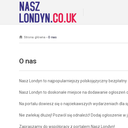
Strona główna
›
O nas
O nas
Nasz Londyn to najpopularniejszy polskojęzyczny bezpłatny 
Nasz Londyn to doskonałe miejsce na dodawanie ogłoszeń o
Na portalu dowiesz się o najciekawszych wydarzeniach dla spo
Nie zwlekaj dłużej! Pozwól się odnaleźć! Dodaj ogłoszenie w j
Zapraszamy do współpracy z portalem Nasz Londyn!