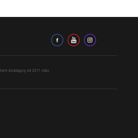
anii działający od 2011 roku.