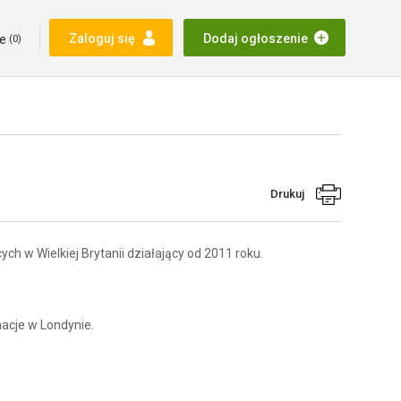
e
Zaloguj się
Dodaj ogłoszenie
(
0
)
Drukuj
h w Wielkiej Brytanii działający od 2011 roku.
macje w Londynie.