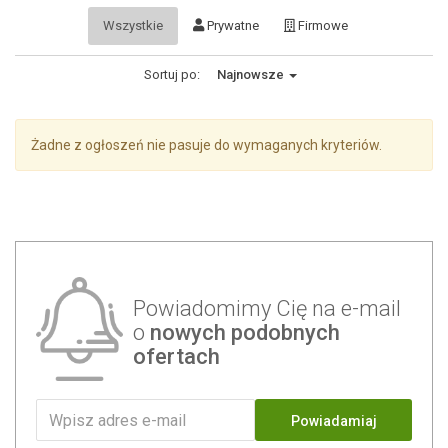
Wszystkie
Prywatne
Firmowe
Sortuj po:
Najnowsze
Żadne z ogłoszeń nie pasuje do wymaganych kryteriów.
Powiadomimy Cię na e-mail
o
nowych podobnych
ofertach
Powiadamiaj