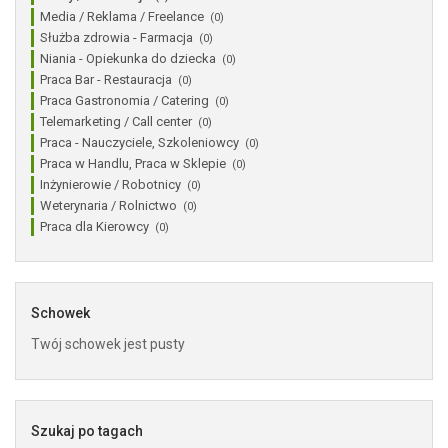
Media / Reklama / Freelance
(0)
Służba zdrowia - Farmacja
(0)
Niania - Opiekunka do dziecka
(0)
Praca Bar - Restauracja
(0)
Praca Gastronomia / Catering
(0)
Telemarketing / Call center
(0)
Praca - Nauczyciele, Szkoleniowcy
(0)
Praca w Handlu, Praca w Sklepie
(0)
Inżynierowie / Robotnicy
(0)
Weterynaria / Rolnictwo
(0)
Praca dla Kierowcy
(0)
Schowek
Twój schowek jest pusty
Szukaj po tagach