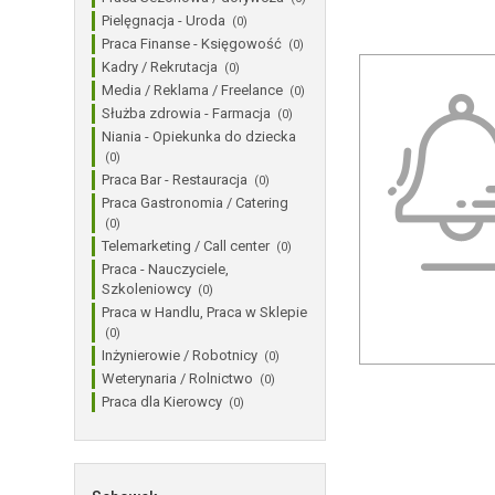
Pielęgnacja - Uroda
(0)
Praca Finanse - Księgowość
(0)
Kadry / Rekrutacja
(0)
Media / Reklama / Freelance
(0)
Służba zdrowia - Farmacja
(0)
Niania - Opiekunka do dziecka
(0)
Praca Bar - Restauracja
(0)
Praca Gastronomia / Catering
(0)
Telemarketing / Call center
(0)
Praca - Nauczyciele,
Szkoleniowcy
(0)
Praca w Handlu, Praca w Sklepie
(0)
Inżynierowie / Robotnicy
(0)
Weterynaria / Rolnictwo
(0)
Praca dla Kierowcy
(0)