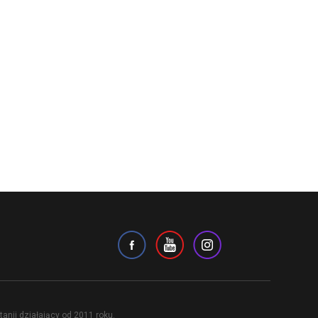
anii działający od 2011 roku.