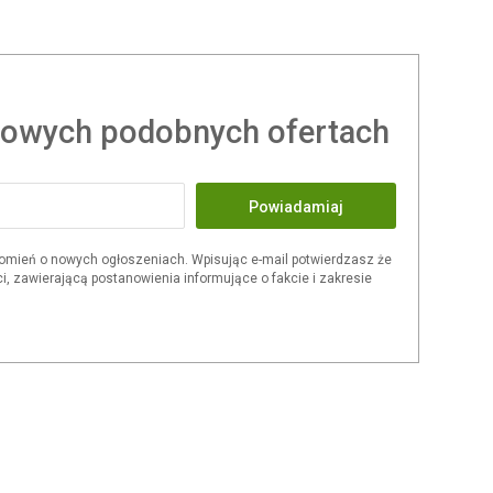
owych podobnych ofertach
Powiadamiaj
omień o nowych ogłoszeniach. Wpisując e-mail potwierdzasz że
i, zawierającą postanowienia informujące o fakcie i zakresie