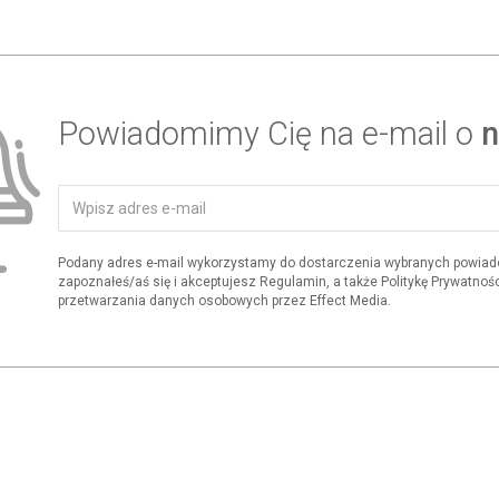
Powiadomimy Cię na e-mail o
n
Podany adres e-mail wykorzystamy do dostarczenia wybranych powiad
zapoznałeś/aś się i akceptujesz Regulamin, a także Politykę Prywatnośc
przetwarzania danych osobowych przez Effect Media.