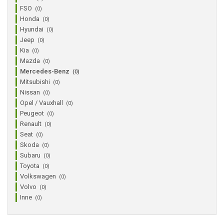
FSO
(0)
Honda
(0)
Hyundai
(0)
Jeep
(0)
Kia
(0)
Mazda
(0)
Mercedes-Benz
(0)
Mitsubishi
(0)
Nissan
(0)
Opel / Vauxhall
(0)
Peugeot
(0)
Renault
(0)
Seat
(0)
Skoda
(0)
Subaru
(0)
Toyota
(0)
Volkswagen
(0)
Volvo
(0)
Inne
(0)