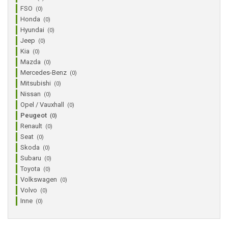
FSO
(0)
Honda
(0)
Hyundai
(0)
Jeep
(0)
Kia
(0)
Mazda
(0)
Mercedes-Benz
(0)
Mitsubishi
(0)
Nissan
(0)
Opel / Vauxhall
(0)
Peugeot
(0)
Renault
(0)
Seat
(0)
Skoda
(0)
Subaru
(0)
Toyota
(0)
Volkswagen
(0)
Volvo
(0)
Inne
(0)