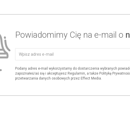
Powiadomimy Cię na e-mail o
n
Podany adres e-mail wykorzystamy do dostarczenia wybranych powiad
zapoznałeś/aś się i akceptujesz Regulamin, a także Politykę Prywatnośc
przetwarzania danych osobowych przez Effect Media.