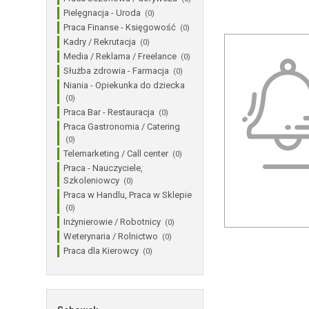
Pielęgnacja - Uroda
(0)
Praca Finanse - Księgowość
(0)
Kadry / Rekrutacja
(0)
Media / Reklama / Freelance
(0)
Służba zdrowia - Farmacja
(0)
Niania - Opiekunka do dziecka
(0)
Praca Bar - Restauracja
(0)
Praca Gastronomia / Catering
(0)
Telemarketing / Call center
(0)
Praca - Nauczyciele,
Szkoleniowcy
(0)
Praca w Handlu, Praca w Sklepie
(0)
Inżynierowie / Robotnicy
(0)
Weterynaria / Rolnictwo
(0)
Praca dla Kierowcy
(0)