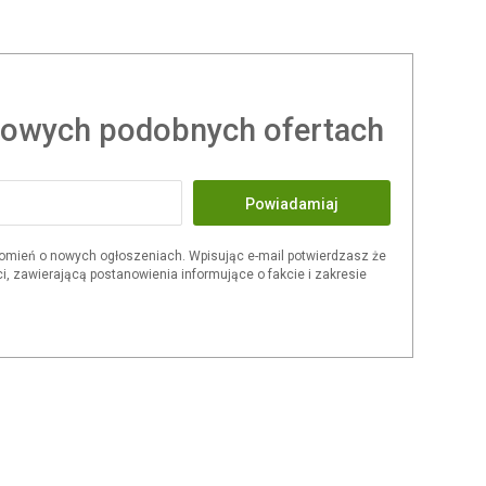
owych podobnych ofertach
Powiadamiaj
omień o nowych ogłoszeniach. Wpisując e-mail potwierdzasz że
i, zawierającą postanowienia informujące o fakcie i zakresie