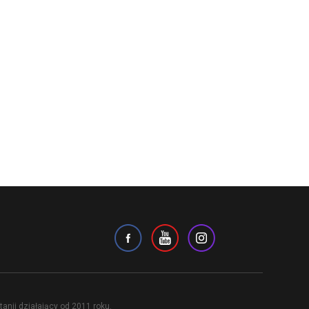
anii działający od 2011 roku.