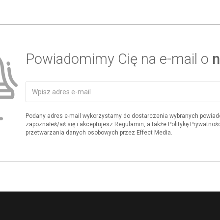
Powiadomimy Cię na e-mail o
n
Podany adres e-mail wykorzystamy do dostarczenia wybranych powiad
zapoznałeś/aś się i akceptujesz Regulamin, a także Politykę Prywatnośc
przetwarzania danych osobowych przez Effect Media.