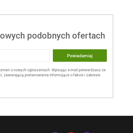
owych podobnych ofertach
Powiadamiaj
omień o nowych ogłoszeniach. Wpisując e-mail potwierdzasz że
i, zawierającą postanowienia informujące o fakcie i zakresie