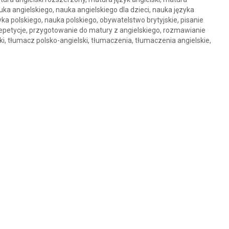
ka angielskiego, nauka angielskiego dla dzieci, nauka języka
yka polskiego, nauka polskiego, obywatelstwo brytyjskie, pisanie
korepetycje, przygotowanie do matury z angielskiego, rozmawianie
i, tłumacz polsko-angielski, tłumaczenia, tłumaczenia angielskie,