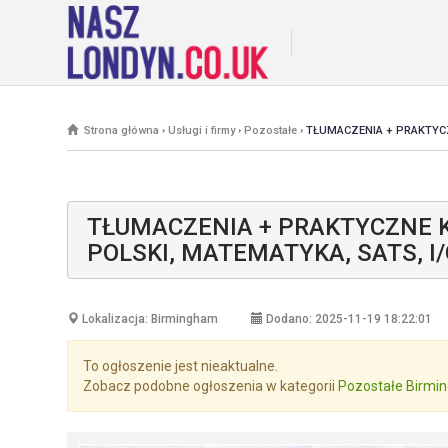
Strona główna
›
Usługi i firmy
›
Pozostałe
›
TŁUMACZENIA + PRAKTYCZN
TŁUMACZENIA + PRAKTYCZNE K
POLSKI, MATEMATYKA, SATS, I/G
Lokalizacja: Birmingham
Dodano: 2025-11-19 18:22:01
To ogłoszenie jest nieaktualne.
Zobacz podobne ogłoszenia w kategorii
Pozostałe Birmi