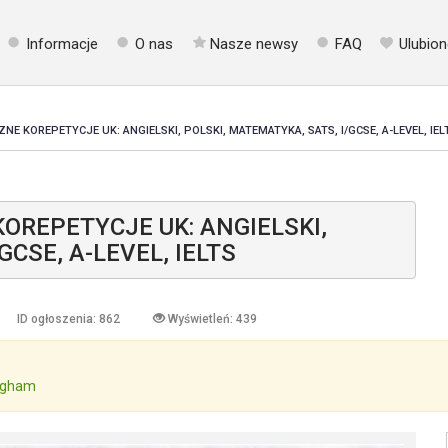
Informacje
O nas
Nasze newsy
FAQ
Ulubion
E KOREPETYCJE UK: ANGIELSKI, POLSKI, MATEMATYKA, SATS, I/GCSE, A-LEVEL, IEL
OREPETYCJE UK: ANGIELSKI,
CSE, A-LEVEL, IELTS
ID ogłoszenia: 862
Wyświetleń: 439
ngham