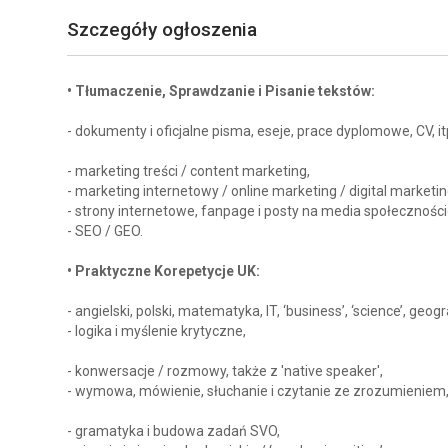
Szczegóły ogłoszenia
• Tłumaczenie, Sprawdzanie i Pisanie tekstów:
- dokumenty i oficjalne pisma, eseje, prace dyplomowe, CV, itp
- marketing treści / content marketing,
- marketing internetowy / online marketing / digital marketin
- strony internetowe, fanpage i posty na media społecznośc
- SEO / GEO.
• Praktyczne Korepetycje UK:
- angielski, polski, matematyka, IT, ‘business’, ‘science’, geogra
- logika i myślenie krytyczne,
- konwersacje / rozmowy, także z 'native speaker',
- wymowa, mówienie, słuchanie i czytanie ze zrozumieniem
- gramatyka i budowa zadań SVO,