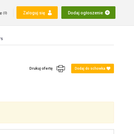
e
Zaloguj się
Dodaj ogłoszenie
(
0
)
TS
Drukuj ofertę
Dodaj do schowka