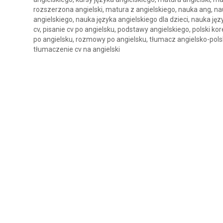
rozszerzona angielski, matura z angielskiego, nauka ang, nau
angielskiego, nauka języka angielskiego dla dzieci, nauka jęz
cv, pisanie cv po angielsku, podstawy angielskiego, polski 
po angielsku, rozmowy po angielsku, tłumacz angielsko-polsk
tłumaczenie cv na angielski