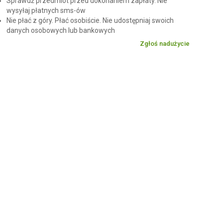
Sprawdź przedmiot przed dokonaniem zapłaty. Nie
wysyłaj płatnych sms-ów
Nie płać z góry. Płać osobiście. Nie udostępniaj swoich
danych osobowych lub bankowych
Zgłoś nadużycie