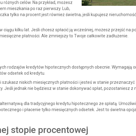
u różnych celów. Na przykład, możesz
elem mieszkania po raz pierwszy. Lub,
ka tylko na procent jest również świetna, jeśli kupujesz nieruchomość
ciągu kilku lat. Jeśli chcesz spłacić ją wcześniej, możesz przejść na p
iesięczne płatności. Ale zmniejszy to Twoje całkowite zadłużenie.
arnych rodzajów kredytów hipotecznych dostępnych obecnie. Wymagają 
ztów odsetek od kredytu.
 szukasz niskich miesięcznych płatności i jesteś w stanie przeznaczyć
y. Jeśli jednak nie będziesz w stanie dokonywać spłat, pozostaniesz z
alternatywą dla tradycyjnego kredytu hipotecznego ze spłatą. Umożliwi
tecznego i płacenie tylko miesięcznych odsetek. Jest to świetna opcja,
ej stopie procentowej