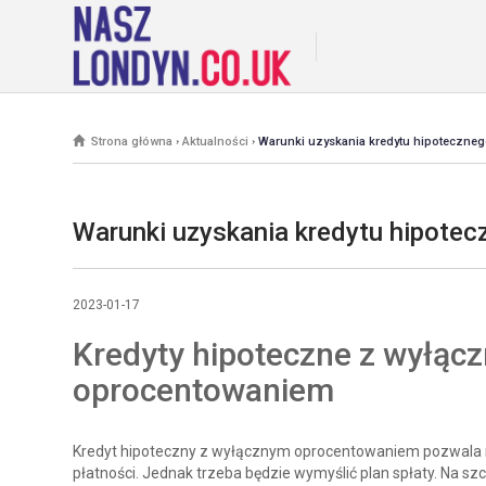
Strona główna
›
Aktualności
›
Warunki uzyskania kredytu hipoteczne
Warunki uzyskania kredytu hipote
2023-01-17
Kredyty hipoteczne z wyłąc
oprocentowaniem
Kredyt hipoteczny z wyłącznym oprocentowaniem pozwala 
płatności. Jednak trzeba będzie wymyślić plan spłaty. Na szczę