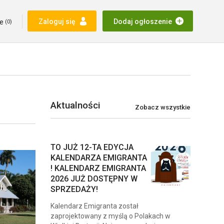
e
Zaloguj się
Dodaj ogłoszenie
(
0
)
Aktualności
Zobacz wszystkie
TO JUŻ 12-TA EDYCJA
KALENDARZA EMIGRANTA
! KALENDARZ EMIGRANTA
2026 JUŻ DOSTĘPNY W
SPRZEDAŻY!
Kalendarz Emigranta został
zaprojektowany z myślą o Polakach w