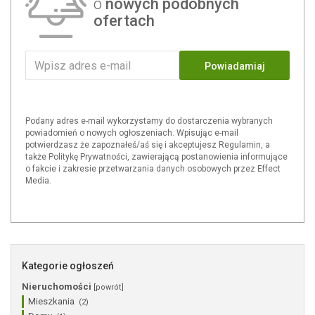
o
nowych podobnych
ofertach
Powiadamiaj
Podany adres e-mail wykorzystamy do dostarczenia wybranych
powiadomień o nowych ogłoszeniach. Wpisując e-mail
potwierdzasz że zapoznałeś/aś się i akceptujesz Regulamin, a
także Politykę Prywatności, zawierającą postanowienia informujące
o fakcie i zakresie przetwarzania danych osobowych przez Effect
Media.
Kategorie ogłoszeń
Nieruchomości
[powrót]
Mieszkania
(2)