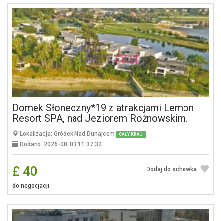
Domek Słoneczny*19 z atrakcjami Lemon
Resort SPA, nad Jeziorem Rożnowskim.
Lokalizacja: Gródek Nad Dunajcem
CAŁY KRAJ
Dodano: 2026-08-03 11:37:32
£ 40
Dodaj do schowka
do negocjacji