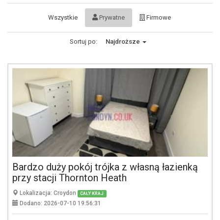
Wszystkie
Prywatne
Firmowe
Sortuj po:
Najdroższe
Bardzo duży pokój trójka z własną łazienką
przy stacji Thornton Heath
Lokalizacja: Croydon
CAŁY KRAJ
Dodano: 2026-07-10 19:56:31