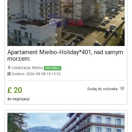
Apartament Mielno-Holiday*401, nad samym
morzem.
Lokalizacja: Mielno
CAŁY KRAJ
Dodano: 2026-08-08 10:13:32
£ 20
Dodaj do schowka
do negocjacji