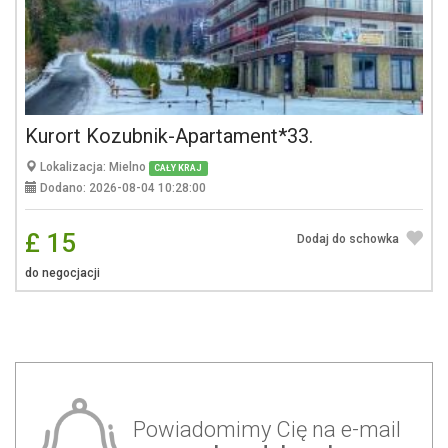
Kurort Kozubnik-Apartament*33.
Lokalizacja: Mielno
CAŁY KRAJ
Dodano: 2026-08-04 10:28:00
£ 15
Dodaj do schowka
do negocjacji
Powiadomimy Cię na e-mail