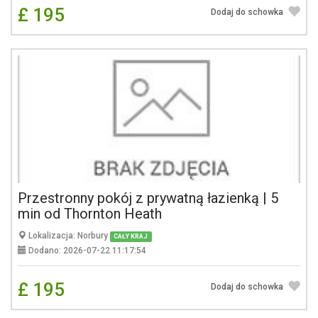
£ 195
Dodaj do schowka
Przestronny pokój z prywatną łazienką | 5
min od Thornton Heath
Lokalizacja: Norbury
CAŁY KRAJ
Dodano: 2026-07-22 11:17:54
£ 195
Dodaj do schowka